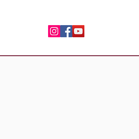
06.50.79.59.41